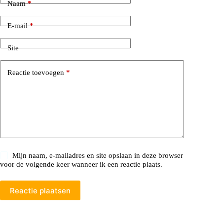
Naam
*
E-mail
*
Site
Reactie toevoegen
*
Mijn naam, e-mailadres en site opslaan in deze browser
voor de volgende keer wanneer ik een reactie plaats.
Reactie plaatsen