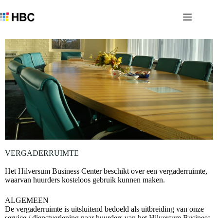
VERGADERRUIMTE
Het Hilversum Business Center beschikt over een vergaderruimte,
waarvan huurders kosteloos gebruik kunnen maken.
ALGEMEEN
De vergaderruimte is uitsluitend bedoeld als uitbreiding van onze
service / dienstverlening naar huurders van het Hilversum Business