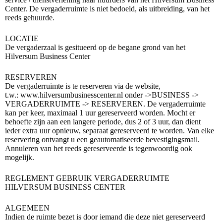
Center.
De vergaderruimte is niet bedoeld, als uitbreiding, van het
reeds gehuurde.
LOCATIE
De vergaderzaal is gesitueerd op de begane grond van het
Hilversum Business Center
RESERVEREN
De vergaderruimte is te reserveren via de website,
t.w.:
www.hilversumbusinesscenter.nl onder ->BUSINESS ->
VERGADERRUIMTE -> RESERVEREN.
De vergaderruimte
kan per keer, maximaal 1 uur gereserveerd worden.
Mocht er
behoefte zijn aan een langere periode, dus 2 of 3 uur, dan dient
ieder extra uur opnieuw, separaat gereserveerd te worden.
Van elke
reservering ontvangt u een geautomatiseerde bevestigingsmail.
Annuleren van het reeds gereserveerde is tegenwoordig ook
mogelijk.
REGLEMENT GEBRUIK VERGADERRUIMTE
HILVERSUM BUSINESS CENTER
ALGEMEEN
Indien de ruimte bezet is door iemand die deze niet gereserveerd